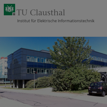
Institut für Elektrische Informationstechnik
Zum Inhalt springen