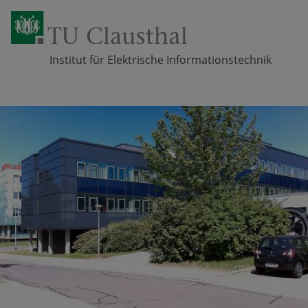
Institut für Elektrische Informationstechnik
Zum Inhalt springen