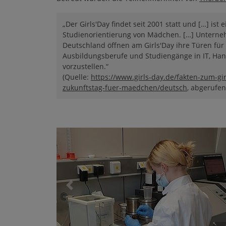
„Der Girls'Day findet seit 2001 statt und […] ist
Studienorientierung von Mädchen. […] Unterne
Deutschland öffnen am Girls'Day ihre Türen für
Ausbildungsberufe und Studiengänge in IT, Ha
vorzustellen.“
(Quelle:
https://www.girls-day.de/fakten-zum-girl
zukunftstag-fuer-maedchen/deutsch
, abgerufen
Previous