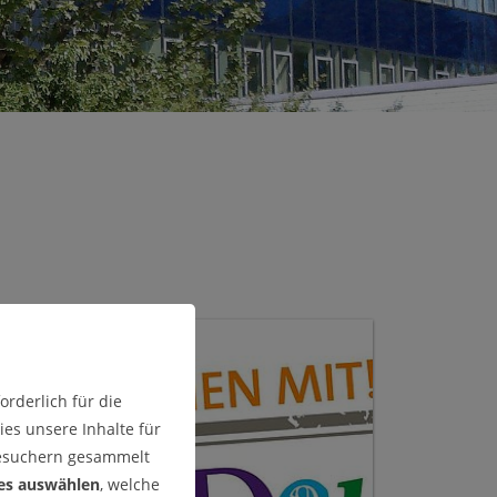
rderlich für die
es unsere Inhalte für
Besuchern gesammelt
es auswählen
, welche