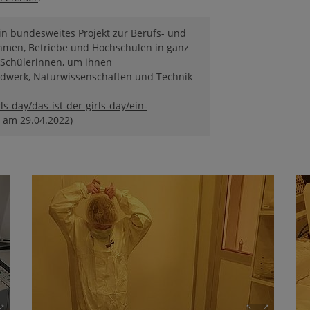
 ein bundesweites Projekt zur Berufs- und
hmen, Betriebe und Hochschulen in ganz
 Schülerinnen, um ihnen
ndwerk, Naturwissenschaften und Technik
s-day/das-ist-der-girls-day/ein-
 am 29.04.2022)