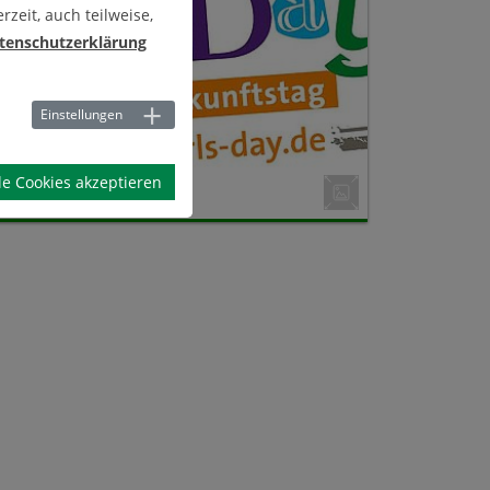
zeit, auch teilweise,
tenschutzerklärung
Einstellungen
le Cookies akzeptieren