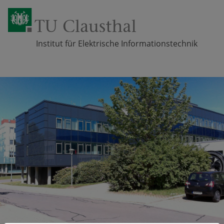
Institut für Elektrische Informationstechnik
Zum Inhalt springen