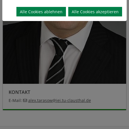
Alle Cookies ablehnen
Alle Cookies akzeptieren
KONTAKT
E-Mail:
alex.tarasow
@
iei.tu-clausthal
.
de