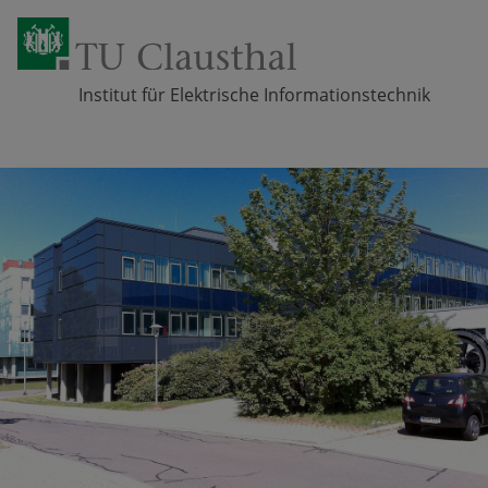
Institut für Elektrische Informationstechnik
Zum Inhalt springen