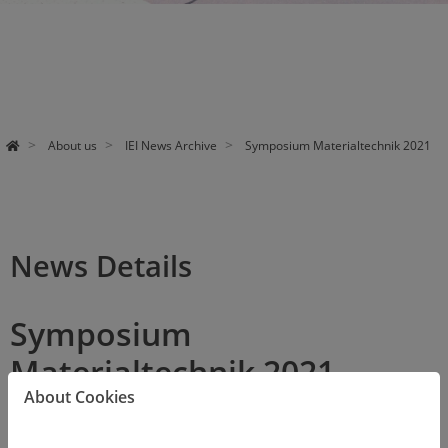
About us
IEI News Archive
Symposium Materialtechnik 2021
News Details
Symposium
Materialtechnik 2021
About Cookies
02/26/2021
IEI mit 2 Vorträgen dabei