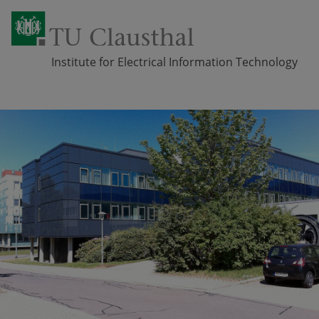
Institute for Electrical Information Technology
Skip navigation